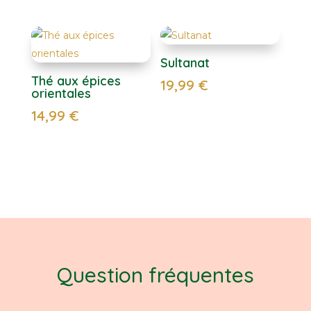
Sultanat
Thé aux épices
19,99
€
orientales
14,99
€
Question fréquentes