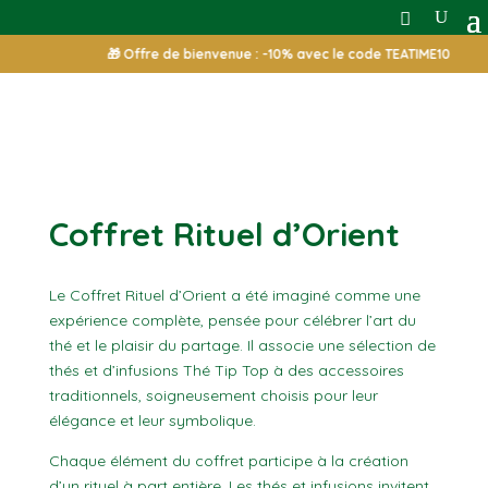
🎁 Offre de bienvenue : -10% avec le code
Coffret Rituel d’Orient
Le Coffret Rituel d’Orient a été imaginé comme une
expérience complète, pensée pour célébrer l’art du
thé et le plaisir du partage. Il associe une sélection de
thés et d’infusions Thé Tip Top à des accessoires
traditionnels, soigneusement choisis pour leur
élégance et leur symbolique.
Chaque élément du coffret participe à la création
d’un rituel à part entière. Les thés et infusions invitent