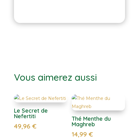
Vous aimerez aussi
Le Secret de
Nefertiti
Thé Menthe du
Maghreb
49,96
€
14,99
€