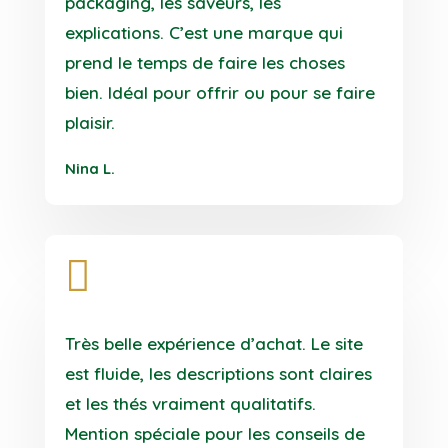
packaging, les saveurs, les
explications. C’est une marque qui
prend le temps de faire les choses
bien. Idéal pour offrir ou pour se faire
plaisir.
Nina L.

Très belle expérience d’achat. Le site
est fluide, les descriptions sont claires
et les thés vraiment qualitatifs.
Mention spéciale pour les conseils de