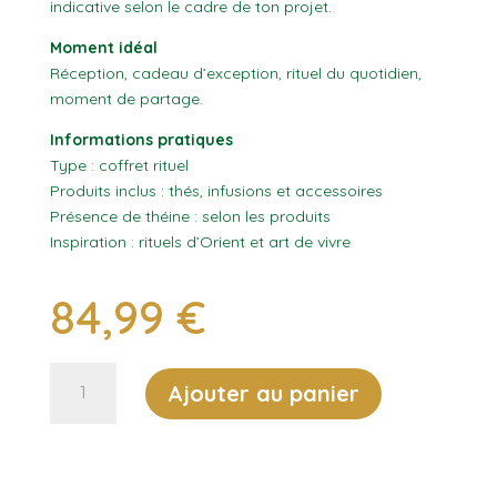
indicative selon le cadre de ton projet.
Moment idéal
Réception, cadeau d’exception, rituel du quotidien,
moment de partage.
Informations pratiques
Type : coffret rituel
Produits inclus : thés, infusions et accessoires
Présence de théine : selon les produits
Inspiration : rituels d’Orient et art de vivre
84,99
€
quantité
Ajouter au panier
de
Coffret
Rituel
d'Orient